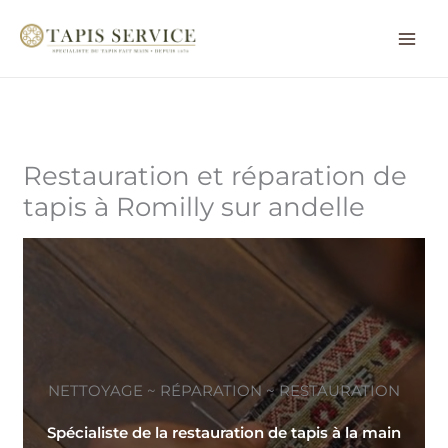
Aller
au
contenu
Restauration et réparation de
tapis à Romilly sur andelle
NETTOYAGE ~ RÉPARATION ~ RESTAURATION
Spécialiste de la restauration de tapis à la main