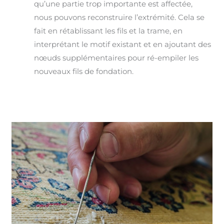
qu’une partie trop importante est affectée,
nous pouvons reconstruire l’extrémité. Cela se
fait en rétablissant les fils et la trame, en
interprétant le motif existant et en ajoutant des
nœuds supplémentaires pour ré-empiler les
nouveaux fils de fondation.