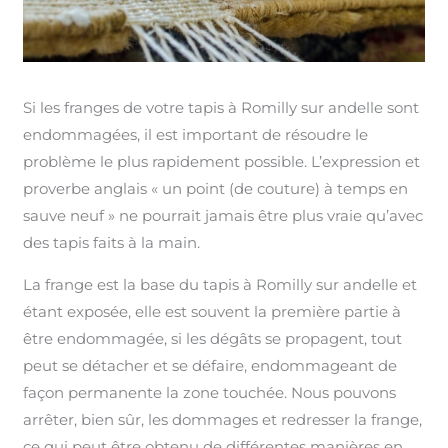
Si les franges de votre tapis à Romilly sur andelle sont
endommagées, il est important de résoudre le
problème le plus rapidement possible. L’expression et
proverbe anglais « un point (de couture) à temps en
sauve neuf » ne pourrait jamais être plus vraie qu’avec
des tapis faits à la main.
La frange est la base du tapis à Romilly sur andelle et
étant exposée, elle est souvent la première partie à
être endommagée, si les dégâts se propagent, tout
peut se détacher et se défaire, endommageant de
façon permanente la zone touchée. Nous pouvons
arrêter, bien sûr, les dommages et redresser la frange,
ce qui peut être obtenu de différentes manières en