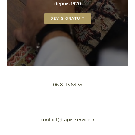
depuis 1970
DEVIS GRATUIT
06 81 13 63 35
contact@tapis-service.fr