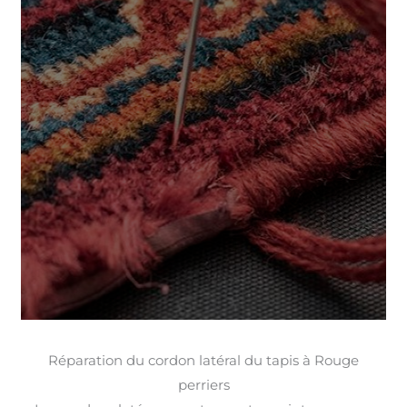
Réparation du cordon latéral du tapis à Rouge
perriers