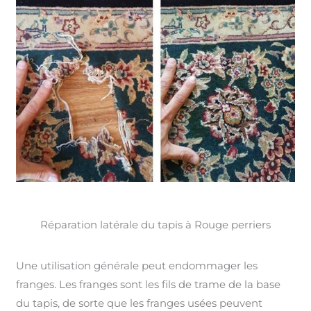
Réparation latérale du tapis à Rouge perriers
Une utilisation générale peut endommager les
franges. Les franges sont les fils de trame de la base
du tapis, de sorte que les franges usées peuvent