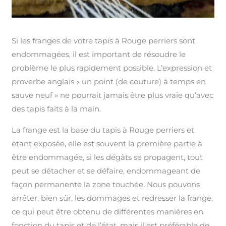
Si les franges de votre tapis à Rouge perriers sont
endommagées, il est important de résoudre le
problème le plus rapidement possible. L’expression et
proverbe anglais « un point (de couture) à temps en
sauve neuf » ne pourrait jamais être plus vraie qu’avec
des tapis faits à la main.
La frange est la base du tapis à Rouge perriers et
étant exposée, elle est souvent la première partie à
être endommagée, si les dégâts se propagent, tout
peut se détacher et se défaire, endommageant de
façon permanente la zone touchée. Nous pouvons
arrêter, bien sûr, les dommages et redresser la frange,
ce qui peut être obtenu de différentes manières en
fonction du tapis et de l’état, mais il est préférable de