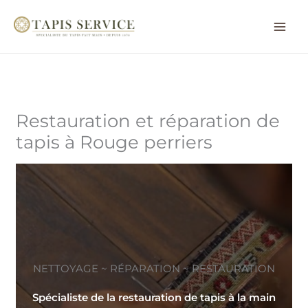
Aller
au
contenu
Restauration et réparation de
tapis à Rouge perriers
NETTOYAGE ~ RÉPARATION ~ RESTAURATION
Spécialiste de la restauration de tapis à la main