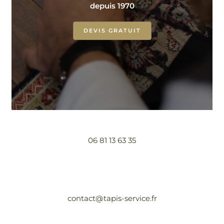
depuis 1970
DEVIS GRATUIT
06 81 13 63 35
contact@tapis-service.fr