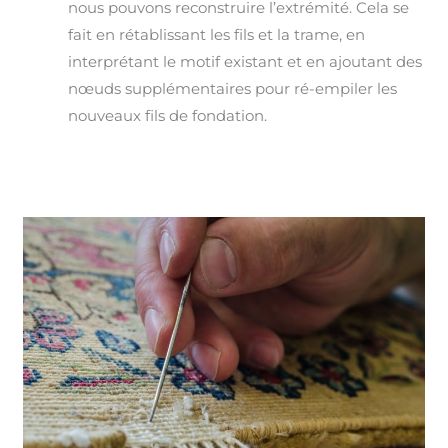
nous pouvons reconstruire l’extrémité. Cela se
fait en rétablissant les fils et la trame, en
interprétant le motif existant et en ajoutant des
nœuds supplémentaires pour ré-empiler les
nouveaux fils de fondation.