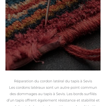
Réparation du cordon latéral du tapis à Sevis
Les cordons latéraux sont un autre point commun
des dommages au tapis à Sevis. Les bords surfilés
d’un tapis offrent également résistance et stabilité et