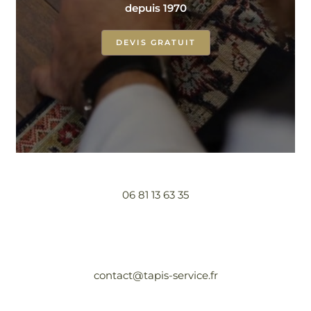
depuis 1970
DEVIS GRATUIT
06 81 13 63 35
contact@tapis-service.fr