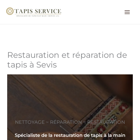
Aller
au
contenu
Restauration et réparation de
tapis à Sevis
NETTOYAGE ~ RÉPARATION ~ RESTAURATION
Spécialiste de la restauration de tapis à la main