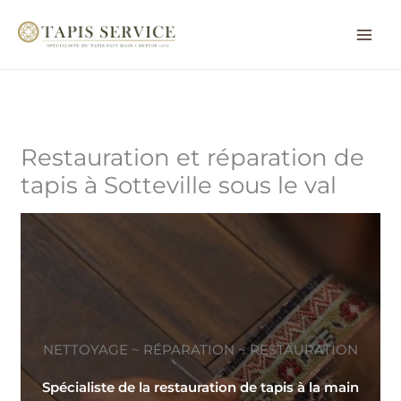
Aller
au
contenu
Restauration et réparation de
tapis à Sotteville sous le val
NETTOYAGE ~ RÉPARATION ~ RESTAURATION
Spécialiste de la restauration de tapis à la main