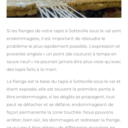
Si les franges de votre tapis à Sotteville sous le val sont
endommagées, il est important de résoudre le
problème le plus rapidement possible. L’expression et
proverbe anglais « un point (de couture) à temps en
sauve neuf » ne pourrait jamais être plus vraie qu’avec
des tapis faits à la main.
La frange est la base du tapis à Sotteville sous le val et
étant exposée, elle est souvent la première partie à
être endommagée, si les dégâts se propagent, tout
peut se détacher et se défaire, endommageant de
façon permanente la zone touchée. Nous pouvons
arrêter, bien sûr, les dommages et redresser la frange,
ce qui peut être obtenu de différentes manières en