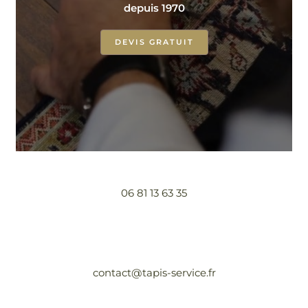
depuis 1970
DEVIS GRATUIT
06 81 13 63 35
contact@tapis-service.fr