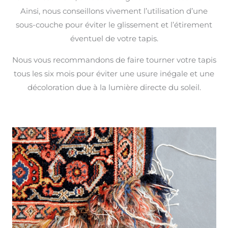
Ainsi, nous conseillons vivement l’utilisation d’une
sous-couche pour éviter le glissement et l’étirement
éventuel de votre tapis.
Nous vous recommandons de faire tourner votre tapis
tous les six mois pour éviter une usure inégale et une
décoloration due à la lumière directe du soleil.