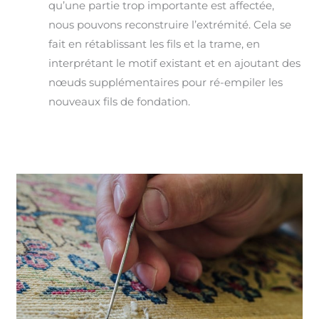
qu’une partie trop importante est affectée,
nous pouvons reconstruire l’extrémité. Cela se
fait en rétablissant les fils et la trame, en
interprétant le motif existant et en ajoutant des
nœuds supplémentaires pour ré-empiler les
nouveaux fils de fondation.