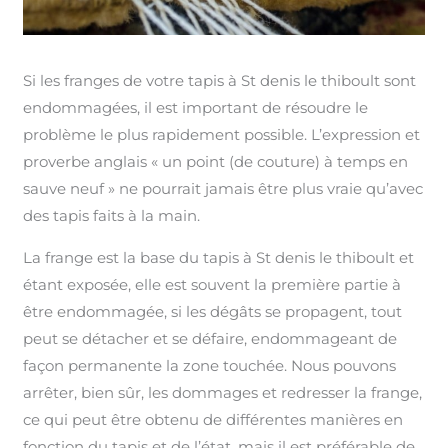
Si les franges de votre tapis à St denis le thiboult sont
endommagées, il est important de résoudre le
problème le plus rapidement possible. L’expression et
proverbe anglais « un point (de couture) à temps en
sauve neuf » ne pourrait jamais être plus vraie qu’avec
des tapis faits à la main.
La frange est la base du tapis à St denis le thiboult et
étant exposée, elle est souvent la première partie à
être endommagée, si les dégâts se propagent, tout
peut se détacher et se défaire, endommageant de
façon permanente la zone touchée. Nous pouvons
arrêter, bien sûr, les dommages et redresser la frange,
ce qui peut être obtenu de différentes manières en
fonction du tapis et de l’état, mais il est préférable de