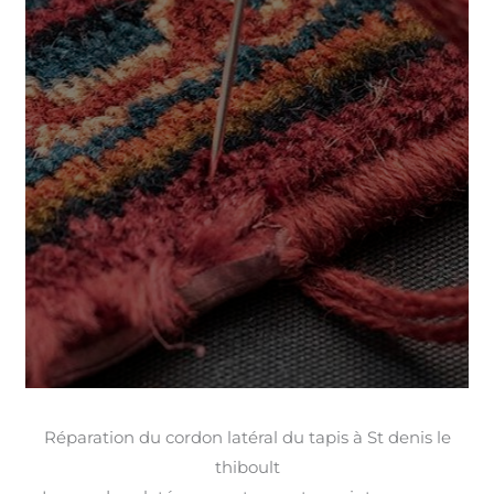
Réparation du cordon latéral du tapis à St denis le
thiboult