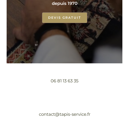
depuis 1970
DEVIS GRATUIT
06 81 13 63 35
contact@tapis-service.fr