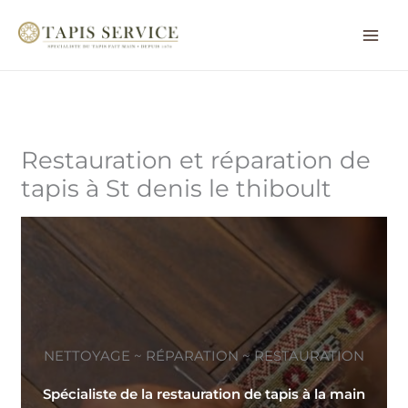
Aller
au
contenu
Restauration et réparation de
tapis à St denis le thiboult
NETTOYAGE ~ RÉPARATION ~ RESTAURATION
Spécialiste de la restauration de tapis à la main