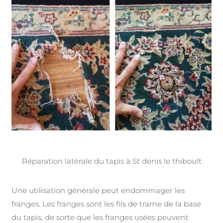
Réparation latérale du tapis à St denis le thiboult
Une utilisation générale peut endommager les
franges. Les franges sont les fils de trame de la base
du tapis, de sorte que les franges usées peuvent