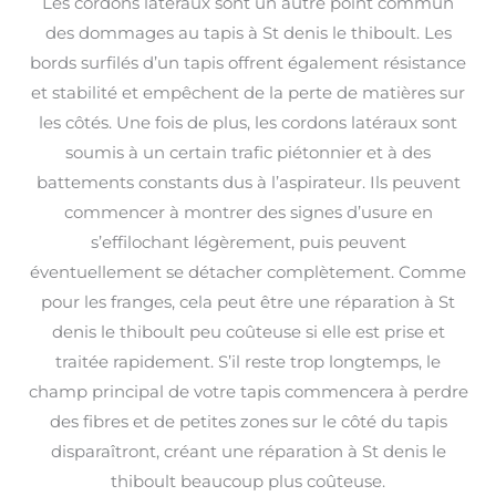
Les cordons latéraux sont un autre point commun
des dommages au tapis à St denis le thiboult. Les
bords surfilés d’un tapis offrent également résistance
et stabilité et empêchent de la perte de matières sur
les côtés. Une fois de plus, les cordons latéraux sont
soumis à un certain trafic piétonnier et à des
battements constants dus à l’aspirateur. Ils peuvent
commencer à montrer des signes d’usure en
s’effilochant légèrement, puis peuvent
éventuellement se détacher complètement. Comme
pour les franges, cela peut être une réparation à St
denis le thiboult peu coûteuse si elle est prise et
traitée rapidement. S’il reste trop longtemps, le
champ principal de votre tapis commencera à perdre
des fibres et de petites zones sur le côté du tapis
disparaîtront, créant une réparation à St denis le
thiboult beaucoup plus coûteuse.