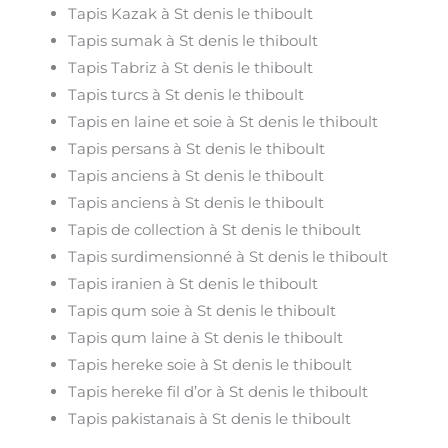
Tapis Kazak à St denis le thiboult
Tapis sumak à St denis le thiboult
Tapis Tabriz à St denis le thiboult
Tapis turcs à St denis le thiboult
Tapis en laine et soie à St denis le thiboult
Tapis persans à St denis le thiboult
Tapis anciens à St denis le thiboult
Tapis anciens à St denis le thiboult
Tapis de collection à St denis le thiboult
Tapis surdimensionné à St denis le thiboult
Tapis iranien à St denis le thiboult
Tapis qum soie à St denis le thiboult
Tapis qum laine à St denis le thiboult
Tapis hereke soie à St denis le thiboult
Tapis hereke fil d’or à St denis le thiboult
Tapis pakistanais à St denis le thiboult