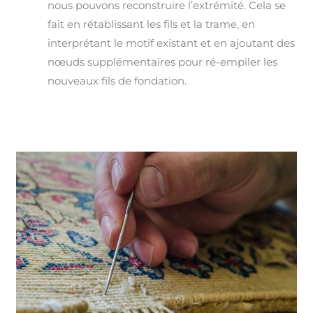
nous pouvons reconstruire l’extrémité. Cela se
fait en rétablissant les fils et la trame, en
interprétant le motif existant et en ajoutant des
nœuds supplémentaires pour ré-empiler les
nouveaux fils de fondation.