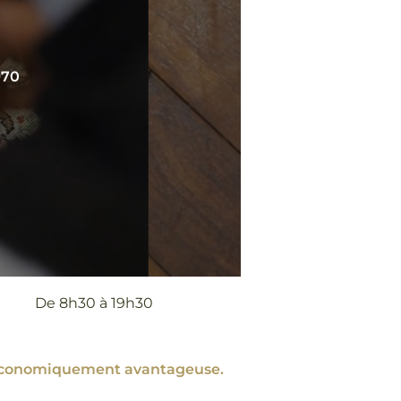
970
De 8h30 à 19h30
nt économiquement avantageuse.