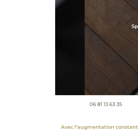
Sp
06 81 13 63 35
Avec l’augmentation constante