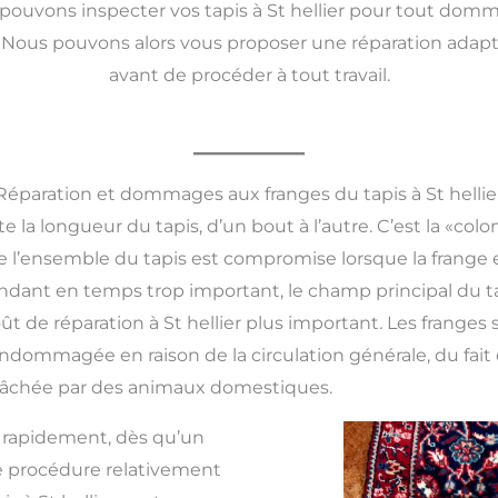
ouvons inspecter vos tapis à St hellier pour tout domma
Nous pouvons alors vous proposer une réparation adaptée
avant de procéder à tout travail.
Réparation et dommages aux franges du tapis à St hellie
e la longueur du tapis, d’un bout à l’autre. C’est la «colo
té de l’ensemble du tapis est compromise lorsque la fra
pendant en temps trop important, le champ principal du t
oût de réparation à St hellier plus important
.
Les franges 
e endommagée en raison de la circulation générale, du fait
t mâchée par des animaux domestiques.
s rapidement, dès qu’un
 procédure relativement