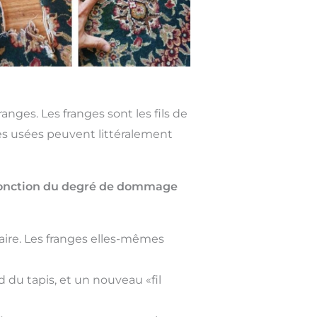
nges. Les franges sont les fils de
ges usées peuvent littéralement
n fonction du degré de dommage
ire. Les franges elles-mêmes
 du tapis, et un nouveau «fil