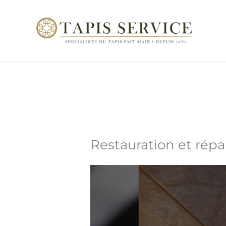
Aller
au
contenu
Restauration et répa