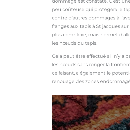
dommage est constaté. C’est une
peu coûteuse qui protégera le tap
contre d’autres dommages à l’aven
franges aux tapis à St jacques sur
plus complexe, mais permet d’allo
les nœuds du tapis.
Cela peut être effectué s’il n’y a
les nœuds sans ronger la frontière
ce faisant, a également le potent
renouage des zones endommagé