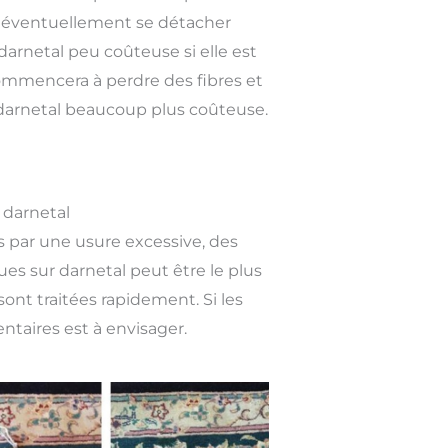
t éventuellement se détacher
arnetal peu coûteuse si elle est
 commencera à perdre des fibres et
r darnetal beaucoup plus coûteuse.
 darnetal
 par une usure excessive, des
ues sur darnetal peut être le plus
sont traitées rapidement. Si les
ntaires est à envisager.