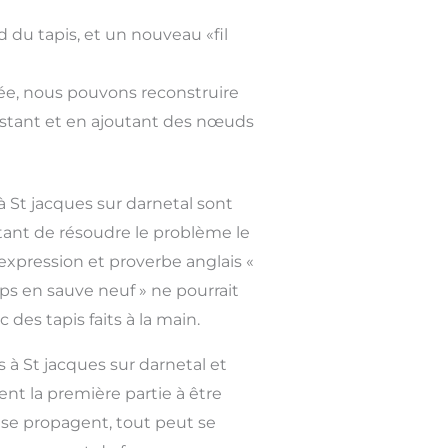
 du tapis, et un nouveau «fil
tée, nous pouvons reconstruire
 existant et en ajoutant des nœuds
 à St jacques sur darnetal sont
ant de résoudre le problème le
expression et proverbe anglais «
ps en sauve neuf » ne pourrait
 des tapis faits à la main.
s à St jacques sur darnetal et
ent la première partie à être
se propagent, tout peut se