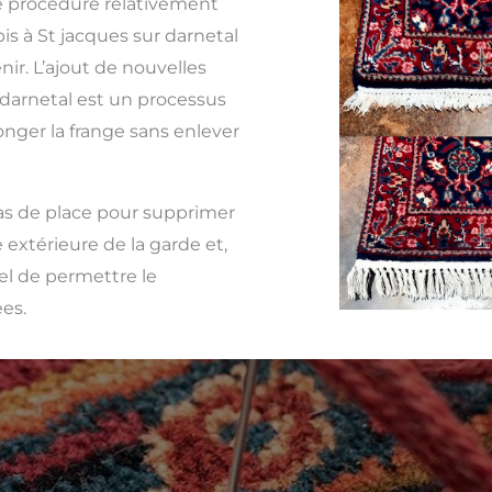
 procédure relativement
is à St jacques sur darnetal
ir. L’ajout de nouvelles
 darnetal est un processus
nger la frange sans enlever
 pas de place pour supprimer
 extérieure de la garde et,
iel de permettre le
es.