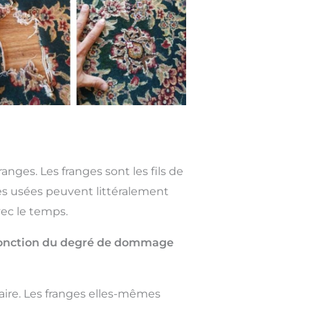
nges. Les franges sont les fils de
ges usées peuvent littéralement
vec le temps.
n fonction du degré de dommage
ire. Les franges elles-mêmes