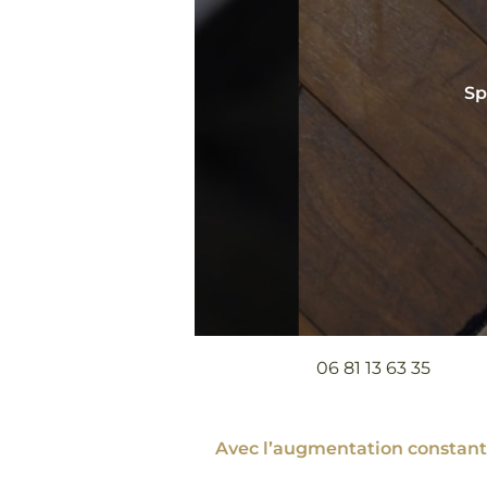
Sp
06 81 13 63 35
Avec l’augmentation constante