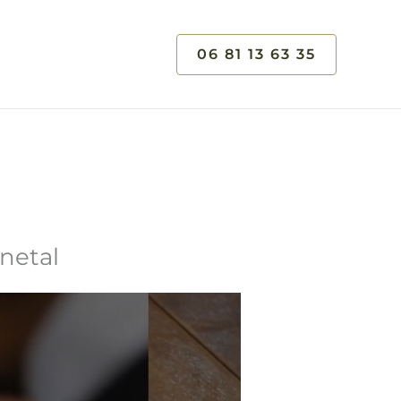
06 81 13 63 35
rnetal