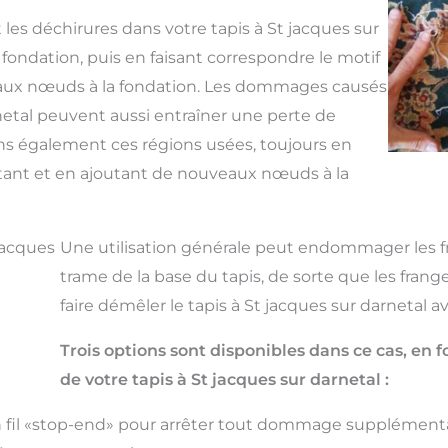
les déchirures dans votre tapis à St jacques sur
e fondation, puis en faisant correspondre le motif
eaux nœuds à la fondation. Les dommages causés
rnetal peuvent aussi entraîner une perte de
s également ces régions usées, toujours en
stant et en ajoutant de nouveaux nœuds à la
 jacques
Une utilisation générale peut endommager les fra
trame de la base du tapis, de sorte que les fran
faire démêler le tapis à St jacques sur darnetal a
Trois options sont disponibles dans ce cas, e
de votre tapis à St jacques sur darnetal :
fil «stop-end» pour arrêter tout dommage supplémenta