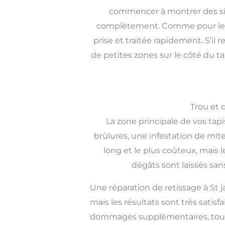
commencer à montrer des sig
complètement. Comme pour les fr
prise et traitée rapidement. S’il
de petites zones sur le côté du t
Trou et 
La zone principale de vos ta
brûlures, une infestation de mite
long et le plus coûteux, mais l
dégâts sont laissés san
Une réparation de retissage à St 
mais les résultats sont très satis
dommages supplémentaires, tout 