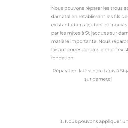
Nous pouvons réparer les trous et 
darnetal en rétablissant les fils d
existant et en ajoutant de nouv
par les mites à St jacques sur da
matière importante. Nous réparon
faisant correspondre le motif exi
fondation.
Réparation latérale du tapis à St
sur darnetal
Nous pouvons appliquer un 