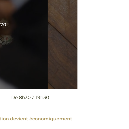
970
De 8h30 à 19h30
aration devient économiquement