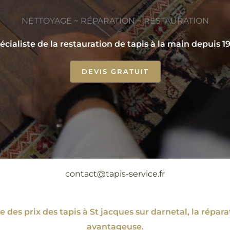
NETTOYAGE ~ RÉPARATION ~ RESTAURATION
écialiste de la restauration de tapis à la main depuis 1
DEVIS GRATUIT
contact@tapis-service.fr
 des prix des tapis à St jacques sur darnetal, la rép
avantageuse.