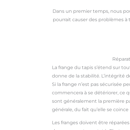
Dans un premier temps, nous pouv
pourrait causer des problèmes à 
Réparat
La frange du tapis s’étend sur tout
donne de la stabilité. L’intégri
Si la frange n’est pas sécurisée 
commencera à se détériorer, ce qu
sont généralement la première par
générale, du fait qu’elle se coin
Les franges doivent être réparée