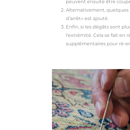
peuvent ensuite être coupé
Alternativement, quelques f
d’arrêt» est ajouté.
Enfin, si les dégâts sont p
l’extrémité. Cela se fait en 
supplémentaires pour ré-emp