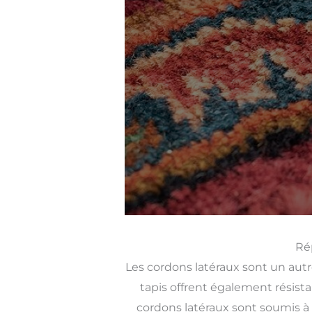
Rép
Les cordons latéraux sont un aut
tapis offrent également résista
cordons latéraux sont soumis à u