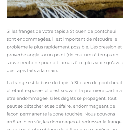
Si les franges de votre tapis à St ouen de pontcheuil
sont endommagées, il est important de résoudre le
problème le plus rapidement possible. L’expression et
proverbe anglais « un point (de couture) à temps en
sauve neuf » ne pourrait jamais être plus vraie qu’avec
des tapis faits à la main.
La frange est la base du tapis à St ouen de pontcheuil
et étant exposée, elle est souvent la première partie à
être endommagée, si les dégâts se propagent, tout
peut se détacher et se défaire, endommageant de
façon permanente la zone touchée. Nous pouvons
arrêter, bien sûr, les dommages et redresser la frange,
ce qui peut être obtenu de différentes manières en