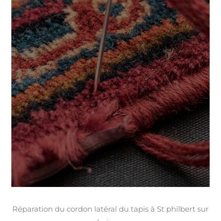
Réparation du cordon latéral du tapis à St philbert sur