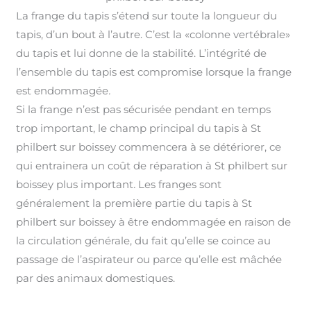
La frange du tapis s’étend sur toute la longueur du
tapis, d’un bout à l’autre. C’est la «colonne vertébrale»
du tapis et lui donne de la stabilité. L’intégrité de
l’ensemble du tapis est compromise lorsque la frange
est endommagée
.
Si la frange n’est pas sécurisée pendant en temps
trop important, le champ principal du tapis à St
philbert sur boissey commencera à se détériorer, ce
qui entrainera un coût de réparation à St philbert sur
boissey plus important
.
Les franges sont
généralement la première partie du tapis à St
philbert sur boissey à être endommagée en raison de
la circulation générale, du fait qu’elle se coince au
passage de l’aspirateur ou parce qu’elle est mâchée
par des animaux domestiques.