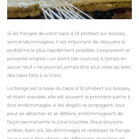
Si les franges de votre tapis à St philbert sur boissey
sont endommagées, il est important de résoudre le
problème le plus rapidement possible. L’expression et
proverbe anglais « un point (de couture) à temps en
sauve neuf » ne pourrait jamais être plus vraie qu’avec
des tapis faits à la main.
La frange est la base du tapis à St philbert sur boissey
et étant exposée, elle est souvent la première partie à
être endommagée, si les dégâts se propagent, tout
peut se détacher et se défaire, endommageant de
façon permanente la zone touchée. Nous pouvons
arrêter, bien sûr, les dommages et redresser la frange,
ce qui peut être obtenu de différentes manières en