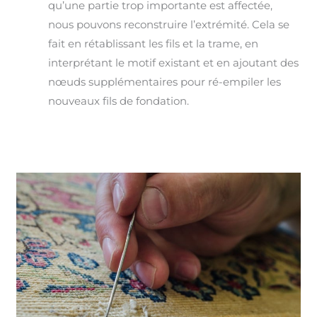
qu’une partie trop importante est affectée,
nous pouvons reconstruire l’extrémité. Cela se
fait en rétablissant les fils et la trame, en
interprétant le motif existant et en ajoutant des
nœuds supplémentaires pour ré-empiler les
nouveaux fils de fondation.