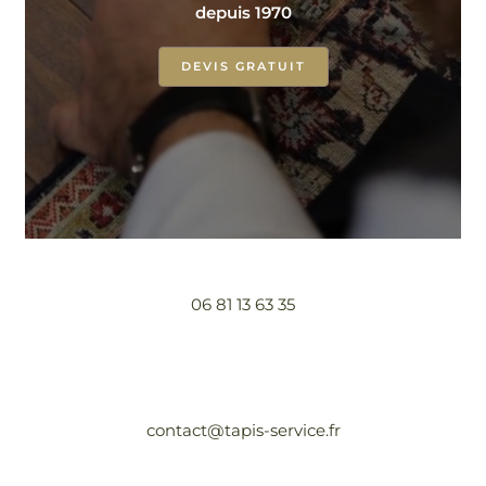
depuis 1970
DEVIS GRATUIT
06 81 13 63 35
contact@tapis-service.fr