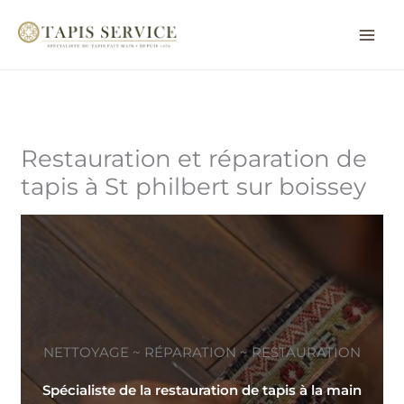
Aller
au
contenu
Restauration et réparation de
tapis à St philbert sur boissey
NETTOYAGE ~ RÉPARATION ~ RESTAURATION
Spécialiste de la restauration de tapis à la main