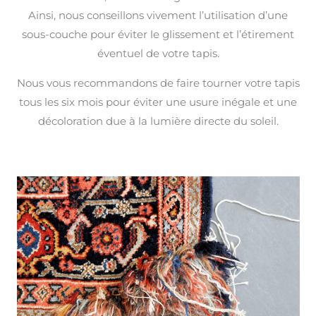
Ainsi, nous conseillons vivement l’utilisation d’une
sous-couche pour éviter le glissement et l’étirement
éventuel de votre tapis.
Nous vous recommandons de faire tourner votre tapis
tous les six mois pour éviter une usure inégale et une
décoloration due à la lumière directe du soleil.