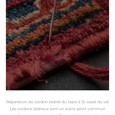
Réparation du cordon latéral du tapis à St vaast du val
Les cordons latéraux sont un autre point commun