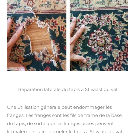
Réparation latérale du tapis à St vaast du val
Une utilisation générale peut endommager les
franges. Les franges sont les fils de trame de la base
du tapis, de sorte que les franges usées peuvent
littéralement faire démêler le tapis à St vaast du val