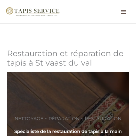
Aller
au
contenu
Restauration et réparation de
tapis à St vaast du val
NETTOYAGE ~ RÉPARATION ~ RESTAURATION
Spécialiste de la restauration de tapis à la main