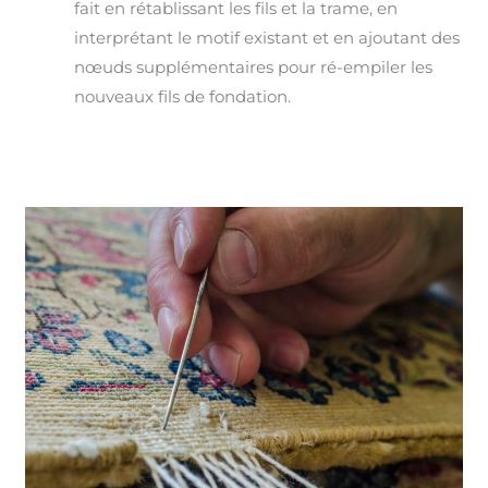
fait en rétablissant les fils et la trame, en
interprétant le motif existant et en ajoutant des
nœuds supplémentaires pour ré-empiler les
nouveaux fils de fondation.