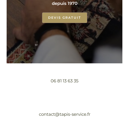
depuis 1970
DEVIS GRATUIT
06 81 13 63 35
contact@tapis-service.fr