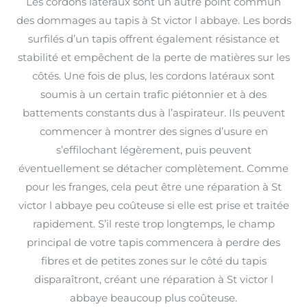
Les cordons latéraux sont un autre point commun
des dommages au tapis à St victor l abbaye. Les bords
surfilés d’un tapis offrent également résistance et
stabilité et empêchent de la perte de matières sur les
côtés. Une fois de plus, les cordons latéraux sont
soumis à un certain trafic piétonnier et à des
battements constants dus à l’aspirateur. Ils peuvent
commencer à montrer des signes d’usure en
s’effilochant légèrement, puis peuvent
éventuellement se détacher complètement. Comme
pour les franges, cela peut être une réparation à St
victor l abbaye peu coûteuse si elle est prise et traitée
rapidement. S’il reste trop longtemps, le champ
principal de votre tapis commencera à perdre des
fibres et de petites zones sur le côté du tapis
disparaîtront, créant une réparation à St victor l
abbaye beaucoup plus coûteuse.