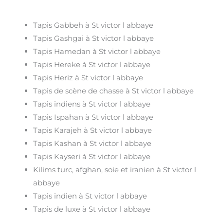
Tapis Gabbeh à St victor l abbaye
Tapis Gashgai à St victor l abbaye
Tapis Hamedan à St victor l abbaye
Tapis Hereke à St victor l abbaye
Tapis Heriz à St victor l abbaye
Tapis de scène de chasse à St victor l abbaye
Tapis indiens à St victor l abbaye
Tapis Ispahan à St victor l abbaye
Tapis Karajeh à St victor l abbaye
Tapis Kashan à St victor l abbaye
Tapis Kayseri à St victor l abbaye
Kilims turc, afghan, soie et iranien à St victor l
abbaye
Tapis indien à St victor l abbaye
Tapis de luxe à St victor l abbaye