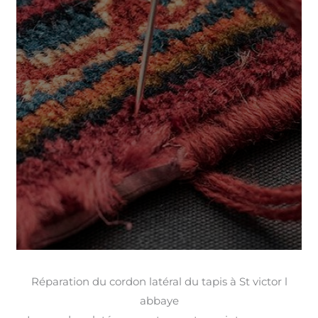
Réparation du cordon latéral du tapis à St victor l
abbaye