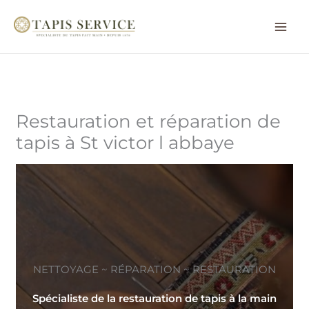
Aller
au
contenu
Restauration et réparation de
tapis à St victor l abbaye
NETTOYAGE ~ RÉPARATION ~ RESTAURATION
Spécialiste de la restauration de tapis à la main