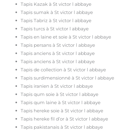
Tapis Kazak à St victor l abbaye
Tapis sumak à St victor l abbaye
Tapis Tabriz à St victor l abbaye
Tapis turcs à St victor l abbaye
Tapis en laine et soie à St victor l abbaye
Tapis persans à St victor l abbaye
Tapis anciens à St victor l abbaye
Tapis anciens à St victor l abbaye
Tapis de collection à St victor l abbaye
Tapis surdimensionné à St victor l abbaye
Tapis iranien à St victor l abbaye
Tapis qum soie à St victor l abbaye
Tapis qum laine à St victor l abbaye
Tapis hereke soie à St victor l abbaye
Tapis hereke fil d’or à St victor l abbaye
Tapis pakistanais à St victor l abbaye