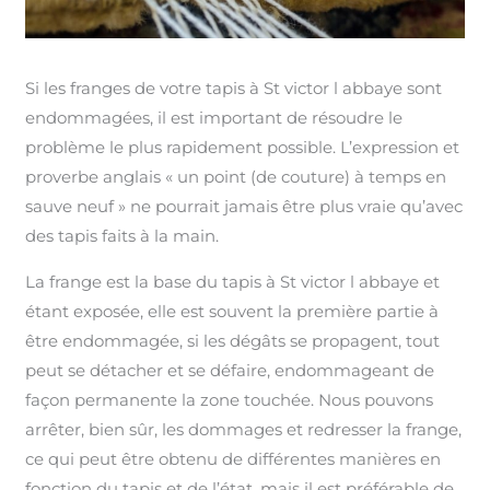
Si les franges de votre tapis à St victor l abbaye sont
endommagées, il est important de résoudre le
problème le plus rapidement possible. L’expression et
proverbe anglais « un point (de couture) à temps en
sauve neuf » ne pourrait jamais être plus vraie qu’avec
des tapis faits à la main.
La frange est la base du tapis à St victor l abbaye et
étant exposée, elle est souvent la première partie à
être endommagée, si les dégâts se propagent, tout
peut se détacher et se défaire, endommageant de
façon permanente la zone touchée. Nous pouvons
arrêter, bien sûr, les dommages et redresser la frange,
ce qui peut être obtenu de différentes manières en
fonction du tapis et de l’état, mais il est préférable de