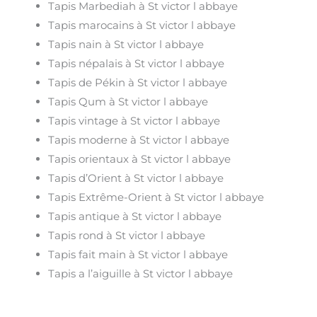
Tapis Marbediah à St victor l abbaye
Tapis marocains à St victor l abbaye
Tapis nain à St victor l abbaye
Tapis népalais à St victor l abbaye
Tapis de Pékin à St victor l abbaye
Tapis Qum à St victor l abbaye
Tapis vintage à St victor l abbaye
Tapis moderne à St victor l abbaye
Tapis orientaux à St victor l abbaye
Tapis d’Orient à St victor l abbaye
Tapis Extrême-Orient à St victor l abbaye
Tapis antique à St victor l abbaye
Tapis rond à St victor l abbaye
Tapis fait main à St victor l abbaye
Tapis a l’aiguille à St victor l abbaye