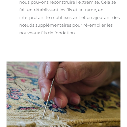
nous pouvons reconstruire l’extrémité. Cela se
fait en rétablissant les fils et la trame, en
interprétant le motif existant et en ajoutant des
nœuds supplémentaires pour ré-empiler les
nouveaux fils de fondation.