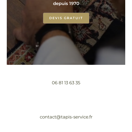
depuis 1970
DEVIS GRATUIT
06 81 13 63 35
contact@tapis-service.fr