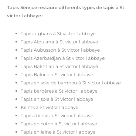
Tapis Service restaure différents types de tapis à St
victor l abbaye :
Tapis afghans à St victor l abbaye
Tapis Alpujarra à St victor l abbaye
Tapis Aubusson à St victor l abbaye
Tapis Azerbaïdjan à St victor l abbaye
Tapis Bakhtiari à St victor l abbaye
Tapis Baluch à St victor l abbaye
Tapis en soie de bambou à St victor l abbaye
Tapis berbères à St victor l abbaye
Tapis en soie à St victor l abbaye
Kilims à St victor l abbaye
Tapis chinois à St victor l abbaye
Tapis en coton à St victor l abbaye
Tapis en laine à St victor l abbaye