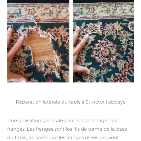
Réparation latérale du tapis à St victor l abbaye
Une utilisation générale peut endommager les
franges. Les franges sont les fils de trame de la base
du tapis, de sorte que les franges usées peuvent