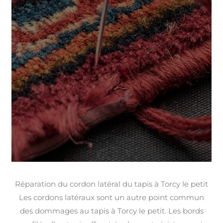
Réparation du cordon latéral du tapis à Torcy le petit
Les cordons latéraux sont un autre point commun
des dommages au tapis à Torcy le petit. Les bords