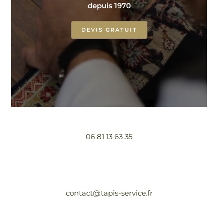
depuis 1970
DEVIS GRATUIT
06 81 13 63 35
contact@tapis-service.fr