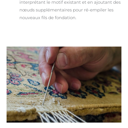
interprétant le motif existant et en ajoutant des
nœuds supplémentaires pour ré-empiler les
nouveaux fils de fondation.