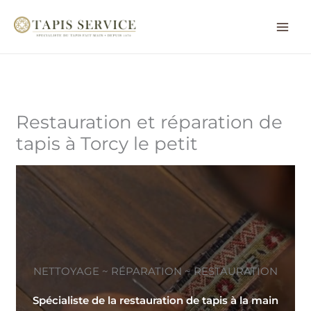
Aller
au
contenu
Restauration et réparation de
tapis à Torcy le petit
NETTOYAGE ~ RÉPARATION ~ RESTAURATION
Spécialiste de la restauration de tapis à la main