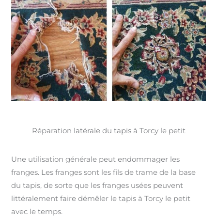
Réparation latérale du tapis à Torcy le petit
Une utilisation générale peut endommager les
franges. Les franges sont les fils de trame de la base
du tapis, de sorte que les franges usées peuvent
littéralement faire démêler le tapis à Torcy le petit
avec le temps.