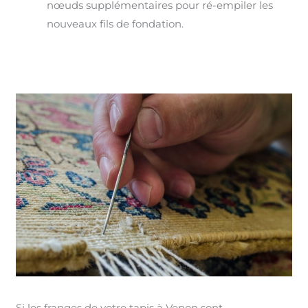
nœuds supplémentaires pour ré-empiler les
nouveaux fils de fondation.
Si les franges de votre tapis à Venon sont