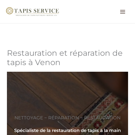
Aller
au
contenu
Restauration et réparation de
tapis à Venon
NETTOYAGE ~ RÉPARATION ~ RESTAURATION
Spécialiste de la restauration de tapis à la main