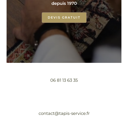
depuis 1970
DEVIS GRATUIT
06 81 13 63 35
contact@tapis-service.fr