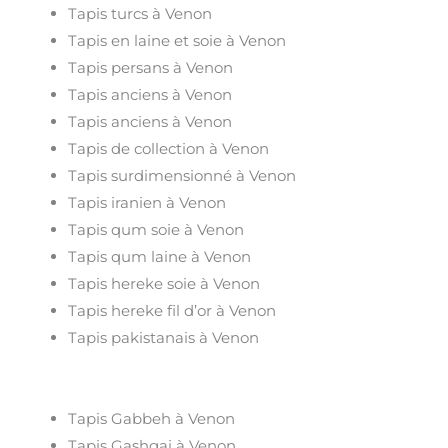
Tapis turcs à Venon
Tapis en laine et soie à Venon
Tapis persans à Venon
Tapis anciens à Venon
Tapis anciens à Venon
Tapis de collection à Venon
Tapis surdimensionné à Venon
Tapis iranien à Venon
Tapis qum soie à Venon
Tapis qum laine à Venon
Tapis hereke soie à Venon
Tapis hereke fil d’or à Venon
Tapis pakistanais à Venon
Tapis Gabbeh à Venon
Tapis Gashgai à Venon