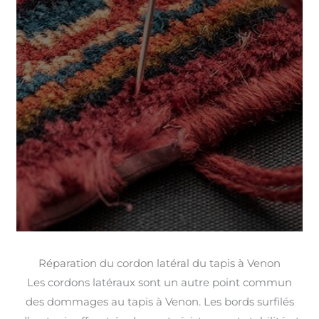
Réparation du cordon latéral du tapis à Venon
Les cordons latéraux sont un autre point commun
des dommages au tapis à Venon. Les bords surfilés