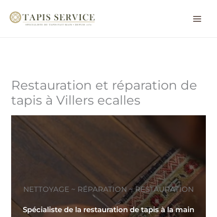
Aller
au
contenu
Restauration et réparation de
tapis à Villers ecalles
NETTOYAGE ~ RÉPARATION ~ RESTAURATION
Spécialiste de la restauration de tapis à la main