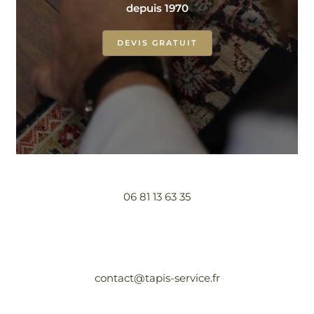
depuis 1970
DEVIS GRATUIT
06 81 13 63 35
contact@tapis-service.fr