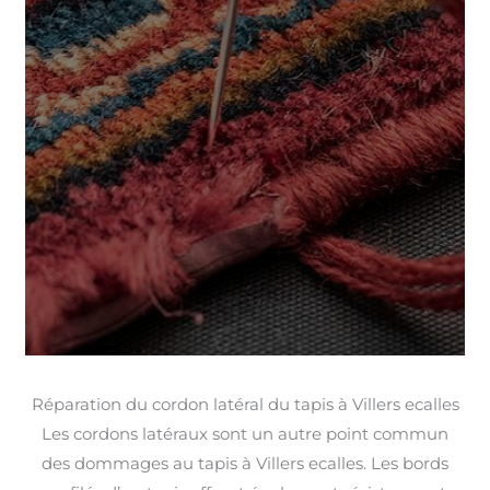
Réparation du cordon latéral du tapis à Villers ecalles
Les cordons latéraux sont un autre point commun
des dommages au tapis à Villers ecalles. Les bords