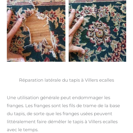
Réparation latérale du tapis à Villers ecalles
Une utilisation générale peut endommager les
franges. Les franges sont les fils de trame de la base
du tapis, de sorte que les franges usées peuvent
littéralement faire démêler le tapis à Villers ecalles
avec le temps.