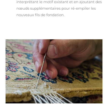
interprétant le motif existant et en ajoutant des
nœuds supplémentaires pour ré-empiler les
nouveaux fils de fondation.